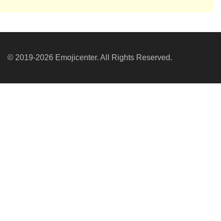
© 2019-2026 Emojicenter. All Rights Reserved.