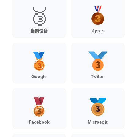
🥉
当前设备
Apple
Google
Twitter
Facebook
Microsoft