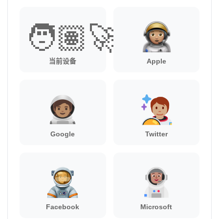
🧑🏽‍🚀
当前设备
Apple
Google
Twitter
Facebook
Microsoft