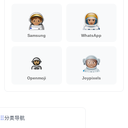
Samsung
WhatsApp
Openmoji
Joypixels
分类导航