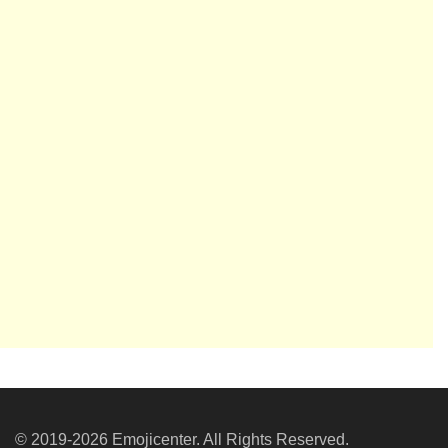
© 2019-2026 Emojicenter. All Rights Reserved.