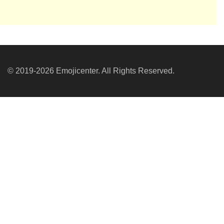
© 2019-2026 Emojicenter. All Rights Reserved.