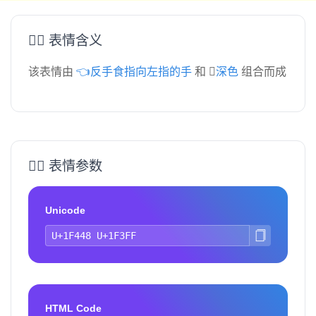
👈🏿 表情含义
该表情由
👈反手食指向左指的手
和
🏿深色
组合而成
👈🏿 表情参数
Unicode
HTML Code