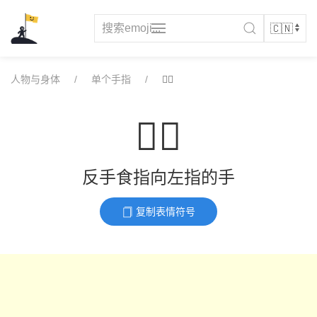
Skip
to
content
人物与身体
单个手指
👈🏿
👈🏿
反手食指向左指的手
复制表情符号