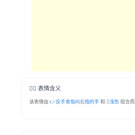
👉🏻 表情含义
该表情由
👉反手食指向右指的手
和
🏻浅色
组合而