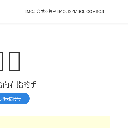
EMOJI合成器
复制EMOJI
SYMBOL COMBOS
🏻
指向右指的手
复制表情符号