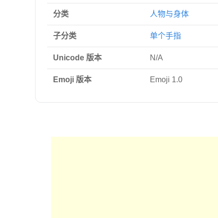
分类
人物与身体
子分类
单个手指
Unicode 版本
N/A
Emoji 版本
Emoji 1.0