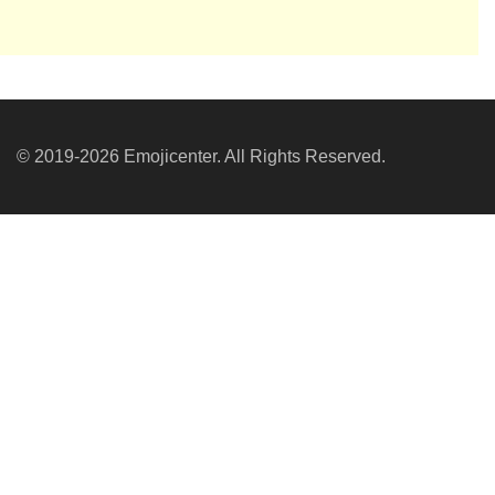
© 2019-2026 Emojicenter. All Rights Reserved.