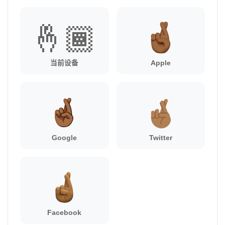
🤞🏾
当前设备
Apple
Google
Twitter
Facebook