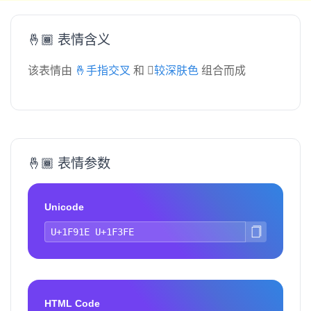
🤞🏾 表情含义
该表情由
🤞手指交叉
和
🏾较深肤色
组合而成
🤞🏾 表情参数
Unicode
HTML Code