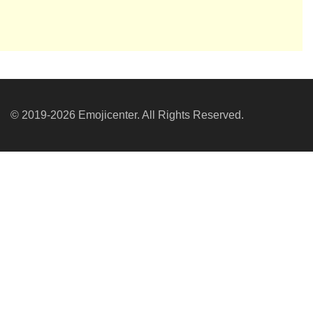
© 2019-2026 Emojicenter. All Rights Reserved.