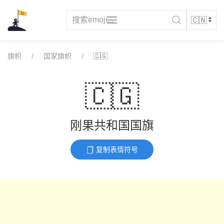
Skip
to
content
旗帜
国家旗帜
🇨🇬
🇨🇬
刚果共和国国旗
复制表情符号