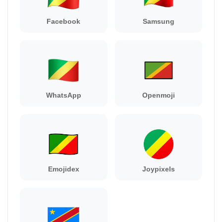
Facebook
Samsung
WhatsApp
Openmoji
Emojidex
Joypixels