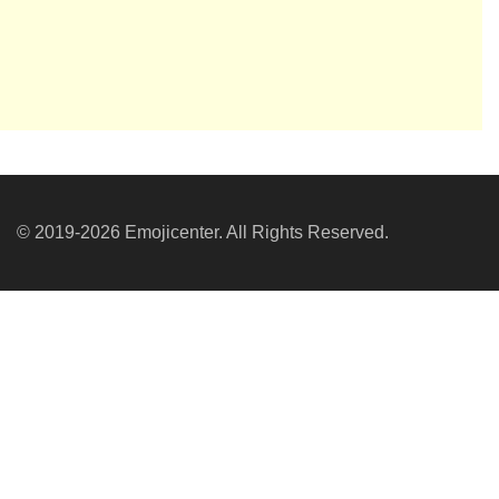
© 2019-2026 Emojicenter. All Rights Reserved.