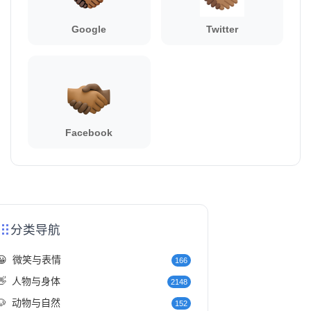
Google
Twitter
Facebook
分类导航
😀
微笑与表情
166
👋
人物与身体
2148
🐶
动物与自然
152