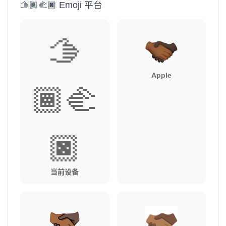
🫱🏾‍🫲🏿 Emoji 平台
🫱
Apple
🏾‍🫲
🏿
当前设备