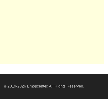
© 2019-2026 Emojicenter. All Rights Reserved.