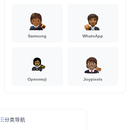
Samsung
WhatsApp
Openmoji
Joypixels
分类导航