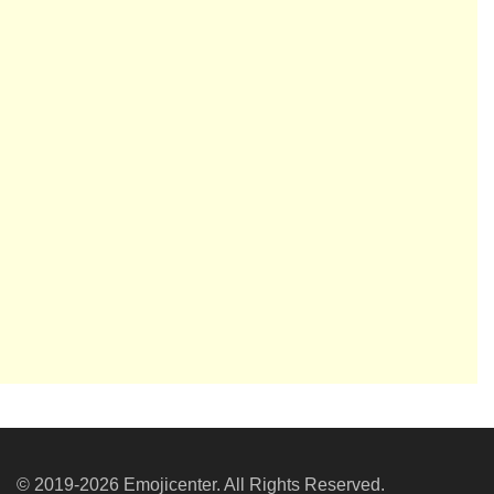
© 2019-2026 Emojicenter. All Rights Reserved.