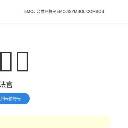
EMOJI合成器
复制EMOJI
SYMBOL COMBOS
🏼‍⚖️
法官
复制表情符号