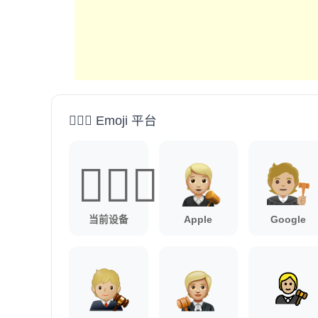
🧑🏼‍⚖️ Emoji 平台
🧑🏼‍⚖️
当前设备
Apple
Google