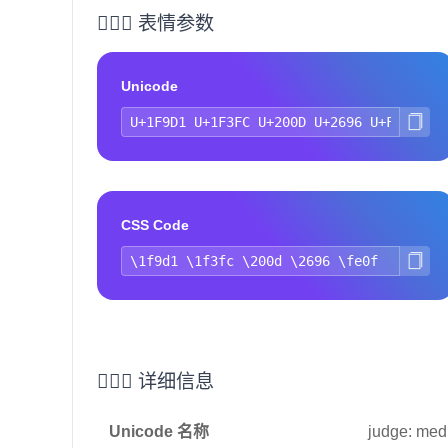
🧑🏼‍⚖️ 表情参数
Unicode
CSS Code
🧑🏼‍⚖️ 详细信息
Unicode 名称
judge: medi