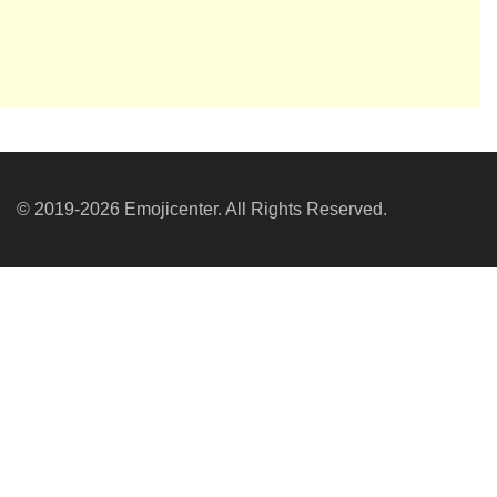
© 2019-2026 Emojicenter. All Rights Reserved.