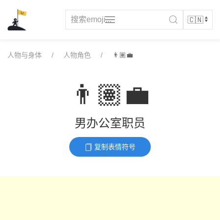
Skip
to
content
人物与身体
人物角色
👨🏽‍💼
👨🏽‍💼
男办公室职员
复制表情符号