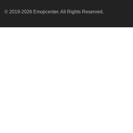
© 2019-2026 Emojicenter. All Rights Reserved.