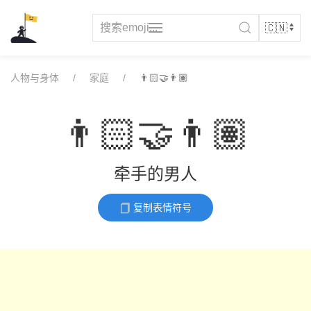
Skip
to
content
人物与身体
家庭
👨🏻‍🤝‍👨🏽
👨🏻‍🤝‍👨🏽
牵手的男人
复制表情符号