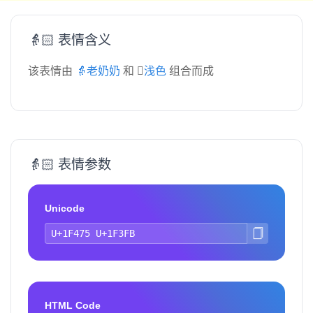
👵🏻 表情含义
该表情由
👵老奶奶
和
🏻浅色
组合而成
👵🏻 表情参数
Unicode
HTML Code