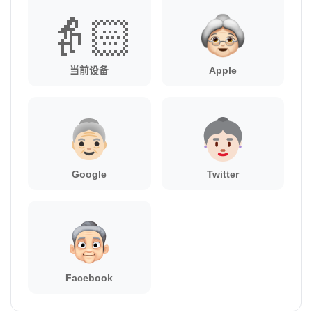
👵🏻
当前设备
Apple
Google
Twitter
Facebook