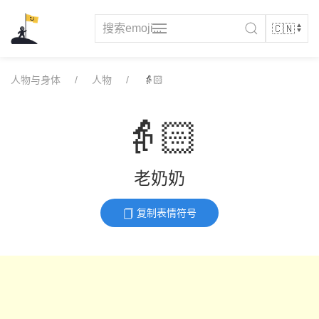
Skip
to
content
人物与身体
人物
👵🏻
👵🏻
老奶奶
复制表情符号