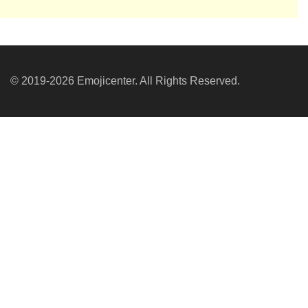
© 2019-2026 Emojicenter. All Rights Reserved.