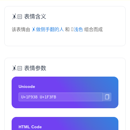
🤸🏻 表情含义
该表情由
🤸做侧手翻的人
和
🏻浅色
组合而成
🤸🏻 表情参数
Unicode
HTML Code