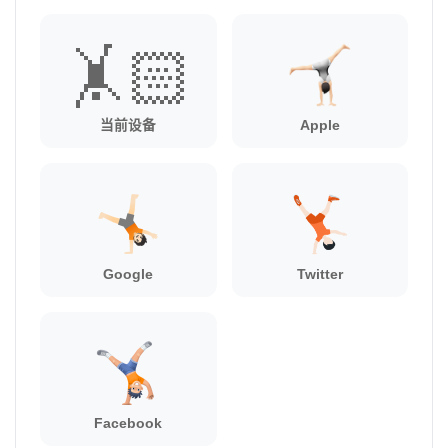
🤸🏻
当前设备
Apple
Google
Twitter
Facebook