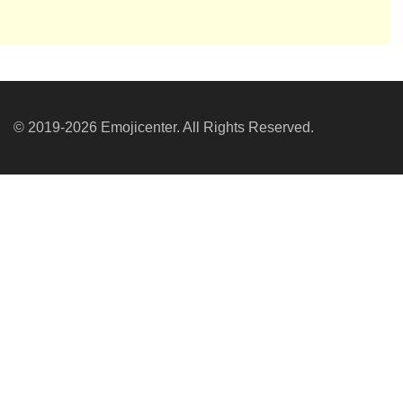
© 2019-2026 Emojicenter. All Rights Reserved.