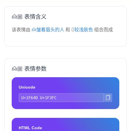
🙍🏼 表情含义
该表情由
🙍皱着眉头的人
和
🏼较浅肤色
组合而成
🙍🏼 表情参数
Unicode
HTML Code