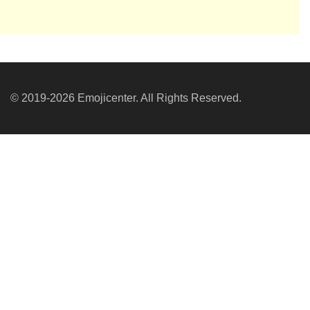
© 2019-2026 Emojicenter. All Rights Reserved.