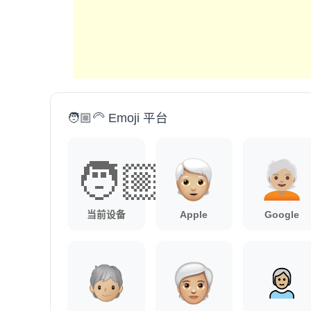
🧑🏼‍🦳 Emoji 平台
🧑🏼‍🦳
当前设备
Apple
Google