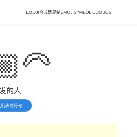
EMOJI合成器
复制EMOJI
SYMBOL COMBOS
🏼‍🦳
发的人
复制表情符号