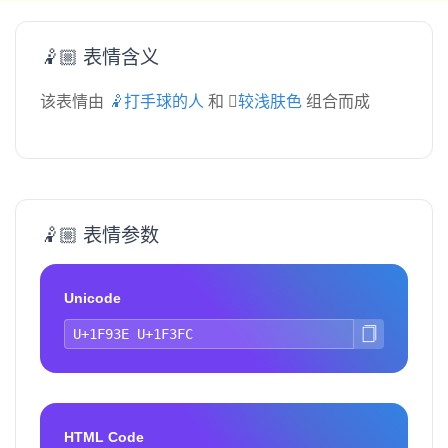
🤾🏼 表情含义
该表情由
🤾打手球的人
和
🏼较浅肤色
组合而成
🤾🏼 表情参数
Unicode
HTML Code