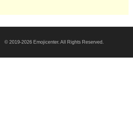
© 2019-2026 Emojicenter. All Rights Reserved.