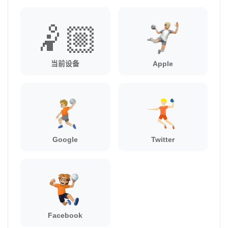
🤾🏼
当前设备
Apple
Google
Twitter
Facebook