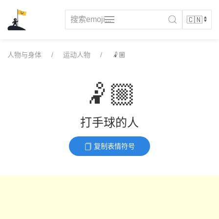
Skip
to
content
人物与身体
运动人物
🤾🏼
🤾🏼
打手球的人
复制表情符号