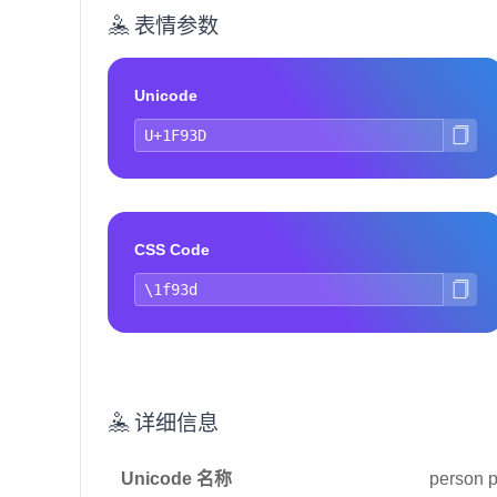
🤽 表情参数
Unicode
CSS Code
🤽 详细信息
Unicode 名称
person p