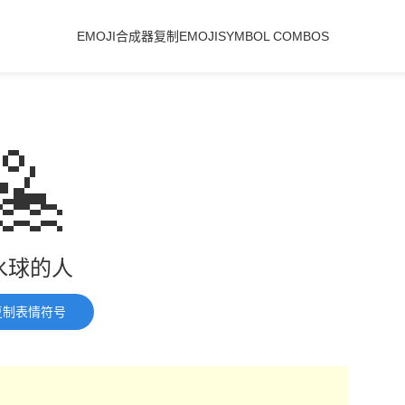
EMOJI合成器
复制EMOJI
SYMBOL COMBOS
🤽
水球的人
复制表情符号