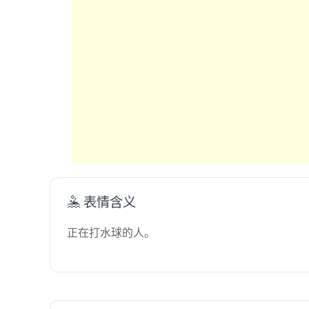
🤽 表情含义
正在打水球的人。