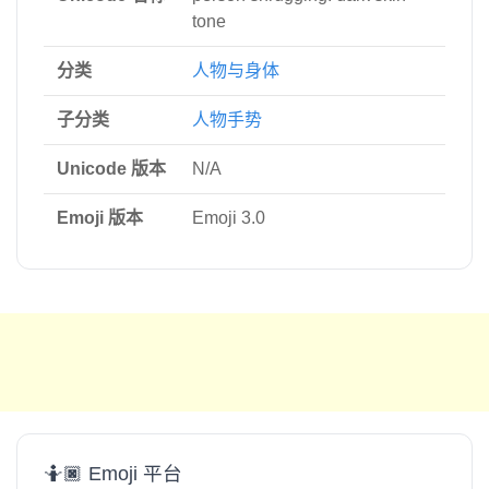
tone
分类
人物与身体
子分类
人物手势
Unicode 版本
N/A
Emoji 版本
Emoji 3.0
🤷🏿 Emoji 平台