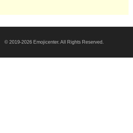
© 2019-2026 Emojicenter. All Rights Reserved.