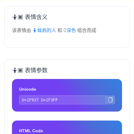
🤷🏿 表情含义
该表情由
🤷耸肩的人
和
🏿深色
组合而成
🤷🏿 表情参数
Unicode
HTML Code