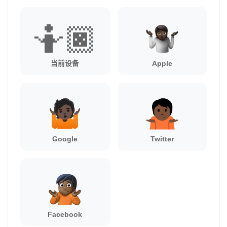
🤷🏿
当前设备
Apple
Google
Twitter
Facebook