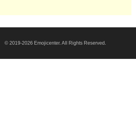
© 2019-2026 Emojicenter. All Rights Reserved.