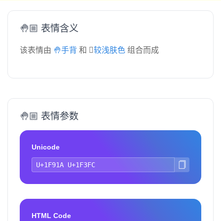
🤚🏼 表情含义
该表情由
🤚手背
和
🏼较浅肤色
组合而成
🤚🏼 表情参数
Unicode
HTML Code