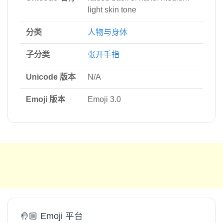
light skin tone
分类
人物与身体
子分类
张开手指
Unicode 版本
N/A
Emoji 版本
Emoji 3.0
🤚🏼 Emoji 平台