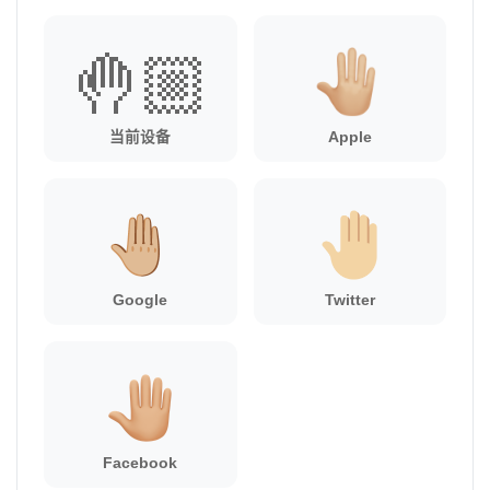
🤚🏼
当前设备
Apple
Google
Twitter
Facebook