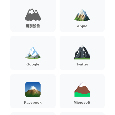
🏔️
当前设备
Apple
Google
Twitter
Facebook
Microsoft