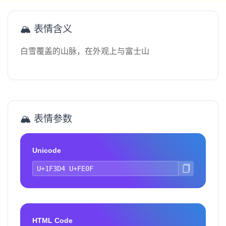
🏔️ 表情含义
白雪覆盖的山脉，在外观上与富士山
🏔️ 表情参数
Unicode
HTML Code