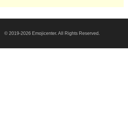
© 2019-2026 Emojicenter. All Rights Reserved.