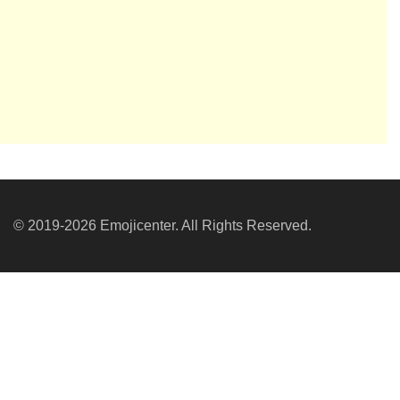
© 2019-2026 Emojicenter. All Rights Reserved.