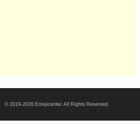
© 2019-2026 Emojicenter. All Rights Reserved.