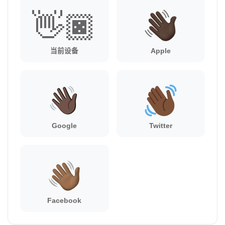
👋🏿
当前设备
Apple
Google
Twitter
Facebook