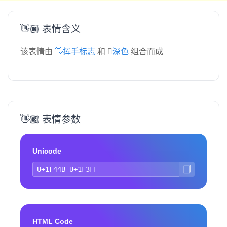
👋🏿 表情含义
该表情由
👋挥手标志
和
🏿深色
组合而成
👋🏿 表情参数
Unicode
HTML Code