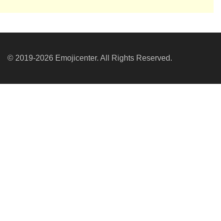
© 2019-2026 Emojicenter. All Rights Reserved.