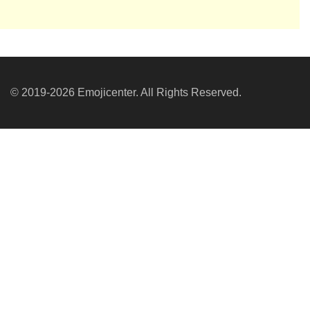
© 2019-2026 Emojicenter. All Rights Reserved.