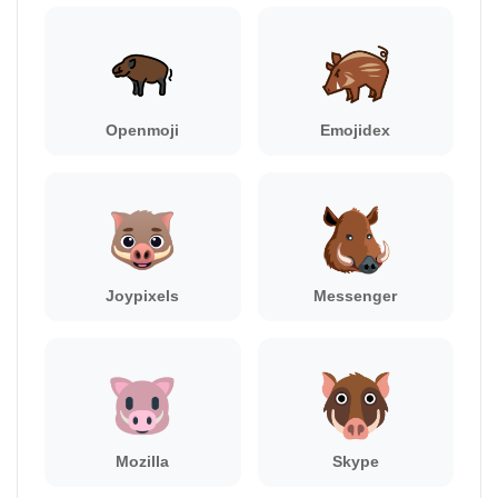
Openmoji
Emojidex
Joypixels
Messenger
Mozilla
Skype