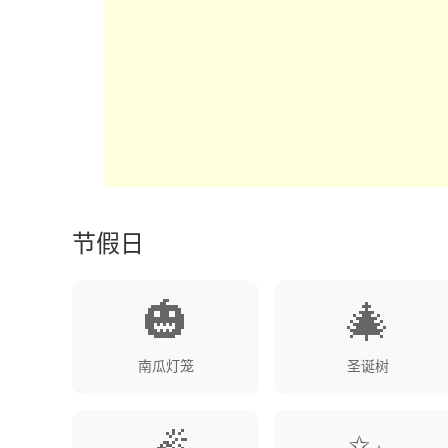
节假日
🎃
🎄
南瓜灯笼
圣诞树