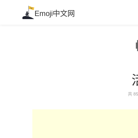
Skip
to
Emoji中文网
content
共 8