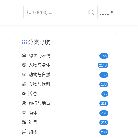
分类导航
😀
微笑与表情
166
👋
人物与身体
2148
🐶
动物与自然
152
🍎
食物与饮料
133
⚽
活动
85
🌍
旅行与地点
218
💡
物体
261
🔣
符号
223
🏳️
旗帜
268