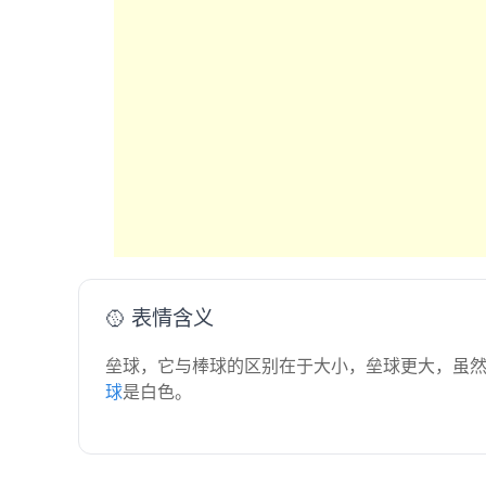
🥎 表情含义
垒球，它与棒球的区别在于大小，垒球更大，虽
球
是白色。