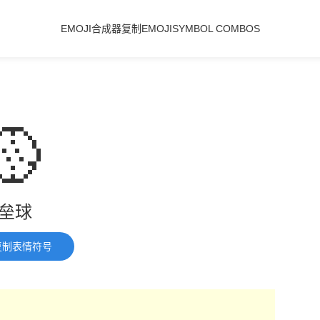
EMOJI合成器
复制EMOJI
SYMBOL COMBOS
🥎
垒球
复制表情符号