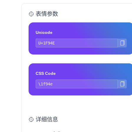
🥎 表情参数
Unicode
CSS Code
🥎 详细信息