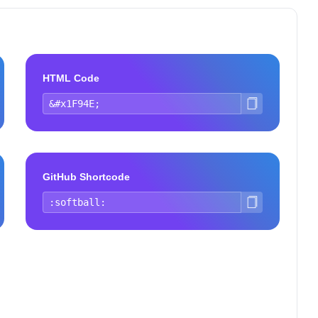
HTML Code
GitHub Shortcode