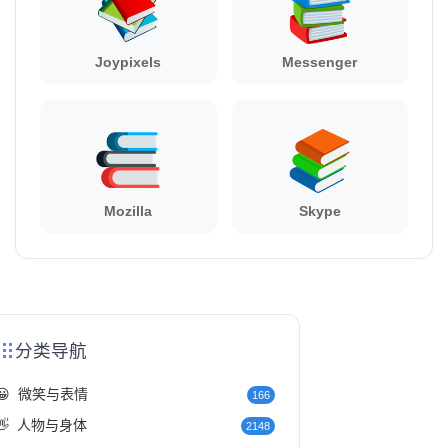
Joypixels
Messenger
Mozilla
Skype
分类导航
😀
微笑与表情
166
👋
人物与身体
2148