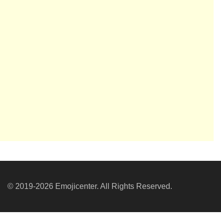
© 2019-2026 Emojicenter. All Rights Reserved.