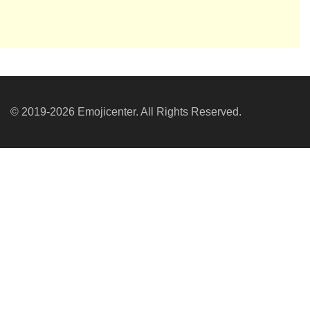
© 2019-2026 Emojicenter. All Rights Reserved.