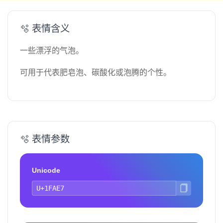
🫧 表情含义
一些漂浮的气泡。
可用于代表肥皂泡、碳酸化或泡腾的个性。
🫧 表情参数
Unicode