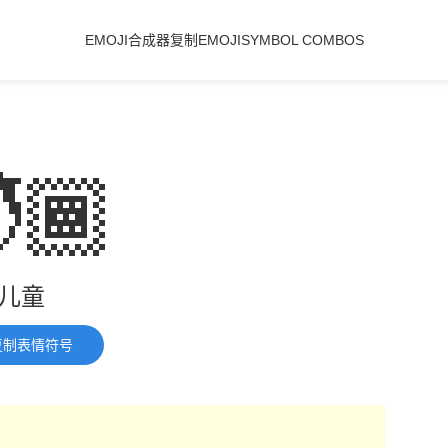
EMOJI合成器
复制EMOJI
SYMBOL COMBOS
🏾
儿童
复制表情符号