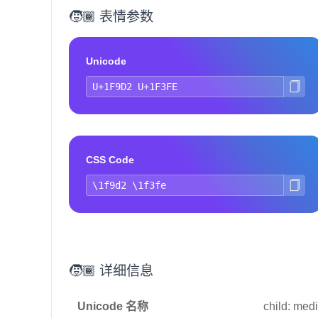
🧒🏾 表情参数
Unicode
CSS Code
🧒🏾 详细信息
Unicode 名称
child: med