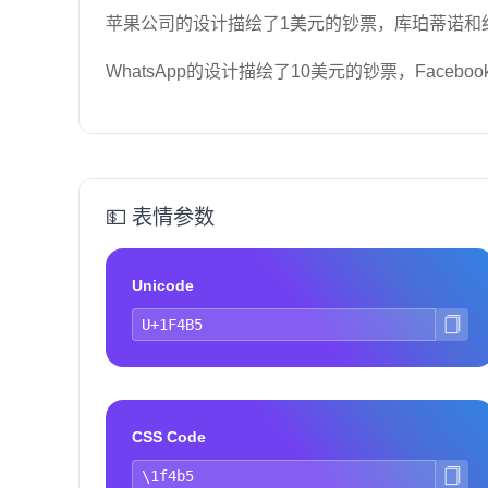
苹果公司的设计描绘了1美元的钞票，库珀蒂诺和
WhatsApp的设计描绘了10美元的钞票，Face
💵 表情参数
Unicode
CSS Code