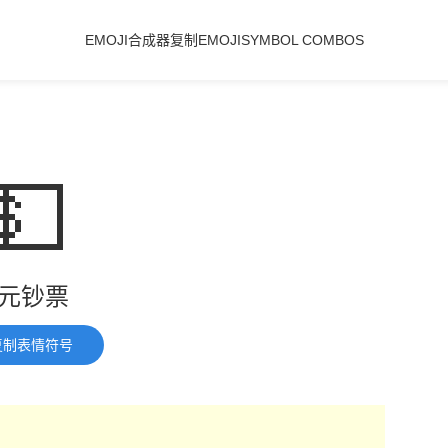
EMOJI合成器
复制EMOJI
SYMBOL COMBOS
💵
元钞票
复制表情符号