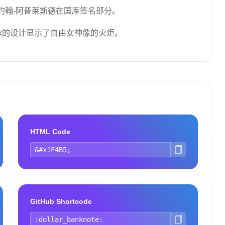
约翰-阿普莱斯德在国库签名部分。
book的设计显示了自由女神像的火炬。
HTML Code
GitHub Shortcode