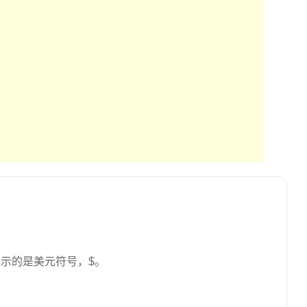
示的是美元符号，$。
。