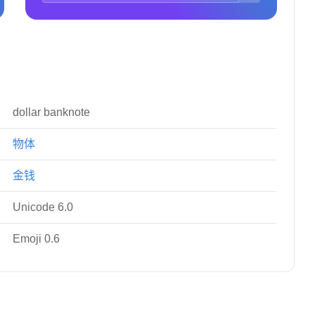
dollar banknote
物体
金钱
Unicode 6.0
Emoji 0.6