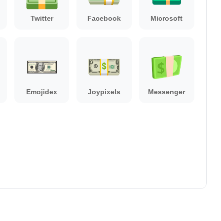
Twitter
Facebook
Microsoft
Emojidex
Joypixels
Messenger