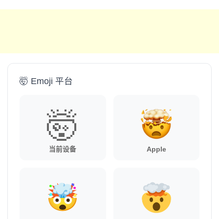
🤯 Emoji 平台
🤯
当前设备
Apple