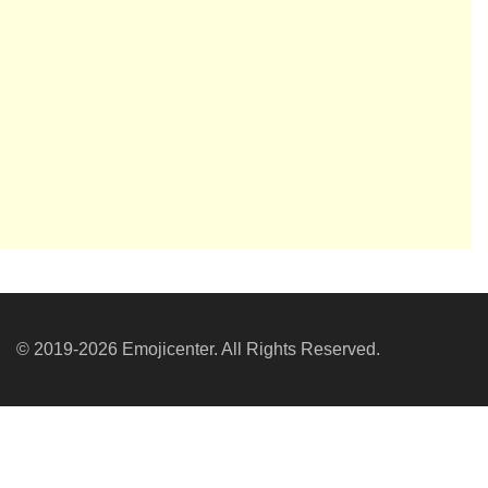
© 2019-2026 Emojicenter. All Rights Reserved.