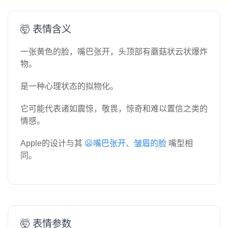
🤯 表情含义
一张黄色的脸，嘴巴张开，头顶部有蘑菇状云状爆炸
物。
是一种心理状态的拟物化。
它可能代表诸如震惊，敬畏，惊奇和难以置信之类的
情感。
Apple的设计与其
😦嘴巴张开、皱眉的脸
嘴型相
同。
🤯 表情参数