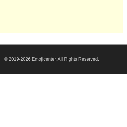
© 2019-2026 Emojicenter. All Rights Reserved.