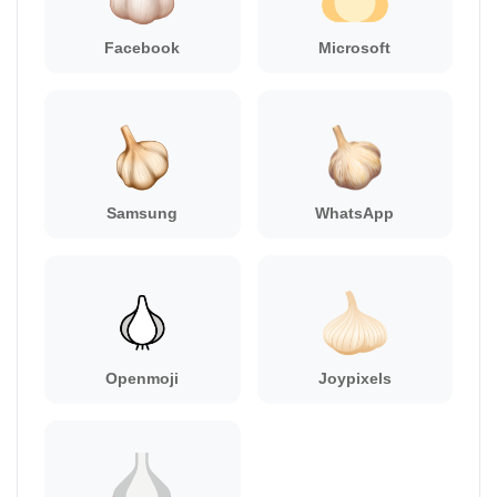
Facebook
Microsoft
Samsung
WhatsApp
Openmoji
Joypixels