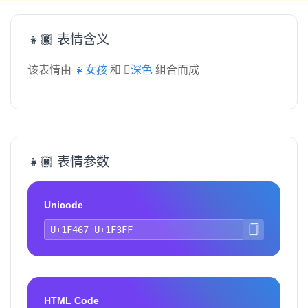
👧🏿 表情含义
该表情由
👧女孩
和
🏿深色
组合而成
👧🏿 表情参数
Unicode
HTML Code