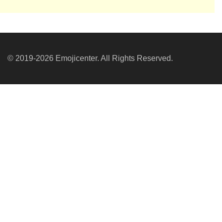
© 2019-2026 Emojicenter. All Rights Reserved.