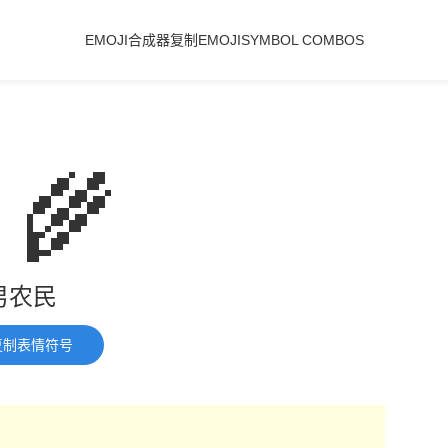
EMOJI合成器
复制EMOJI
SYMBOL COMBOS
‍🌾
男农民
复制表情符号