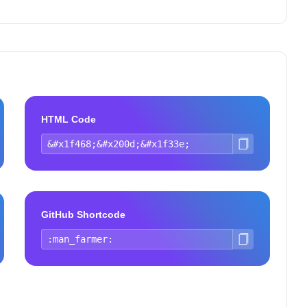
HTML Code
GitHub Shortcode