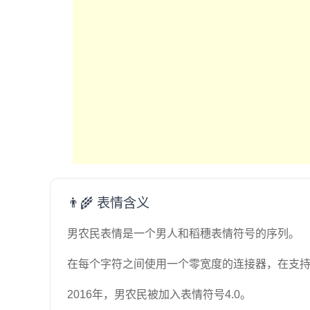
👨‍🌾 表情含义
男农民表情是一个男人和稻穗表情符号的序列。
在每个字符之间使用一个零宽度的连接器，在支
2016年，男农民被加入表情符号4.0。