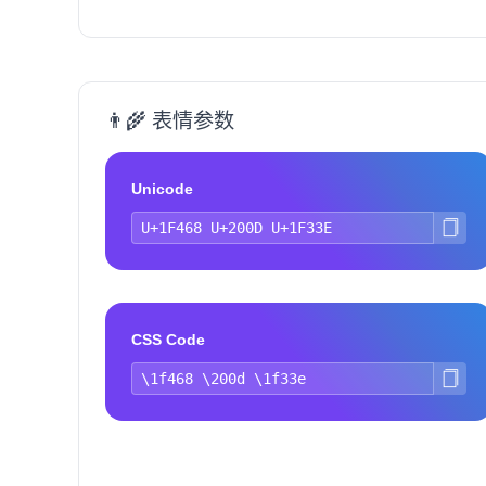
👨‍🌾 表情参数
Unicode
CSS Code