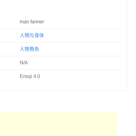
man farmer
人物与身体
人物角色
N/A
Emoji 4.0