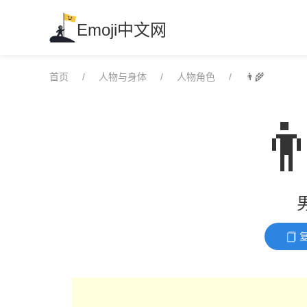
Skip
to
Emoji中文网
content
首页
人物与身体
人物角色
👨‍🌾
