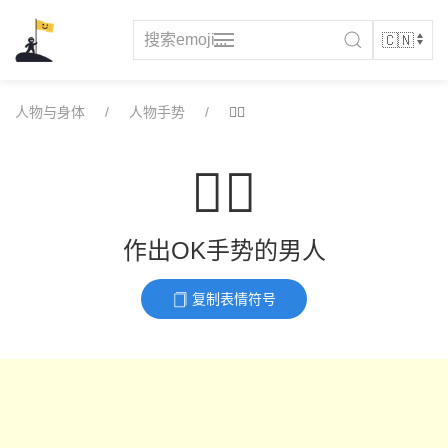
Skip
to
content
人物与身体
人物手势
🙆‍♂️
🙆‍♂️
作出OK手势的男人
复制表情符号