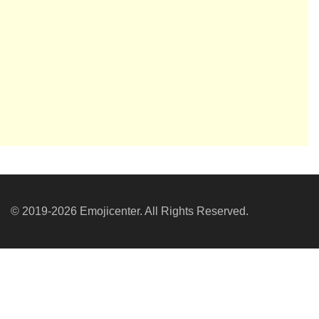
© 2019-2026 Emojicenter. All Rights Reserved.