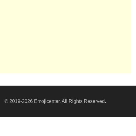
© 2019-2026 Emojicenter. All Rights Reserved.