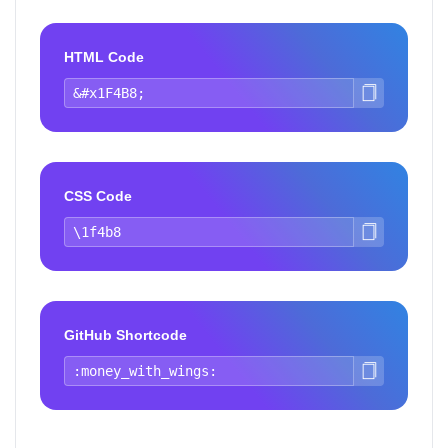
HTML Code
CSS Code
GitHub Shortcode