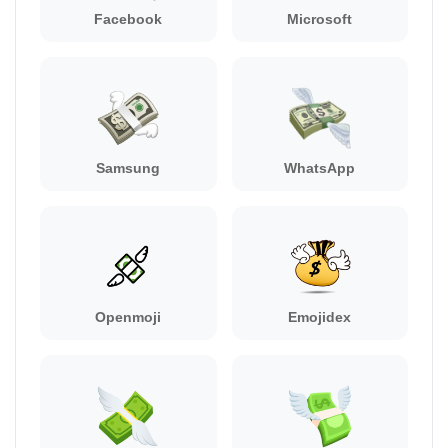
Facebook
Microsoft
Samsung
WhatsApp
Openmoji
Emojidex