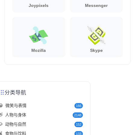
Joypixels
Messenger
Mozilla
Skype
分类导航
😀
微笑与表情
166
👋
人物与身体
2148
🐶
动物与自然
152
🍎
食物与饮料
133