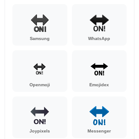
Samsung
WhatsApp
Openmoji
Emojidex
Joypixels
Messenger