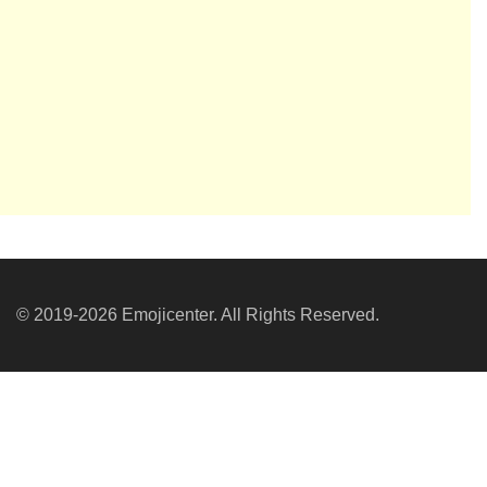
© 2019-2026 Emojicenter. All Rights Reserved.