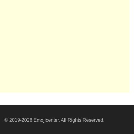
© 2019-2026 Emojicenter. All Rights Reserved.