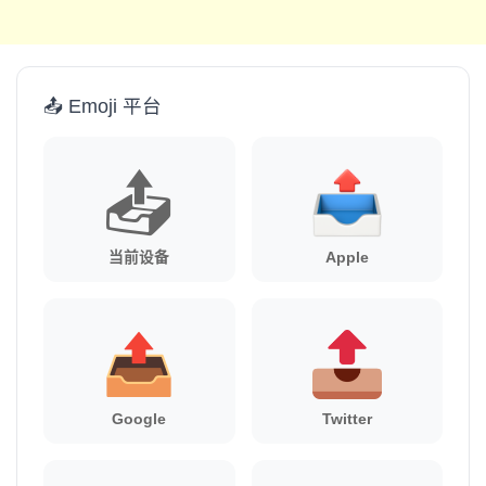
📤 Emoji 平台
📤
当前设备
Apple
Google
Twitter