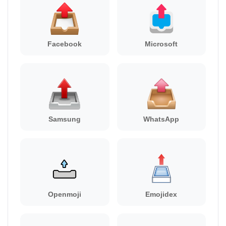
Facebook
Microsoft
Samsung
WhatsApp
Openmoji
Emojidex