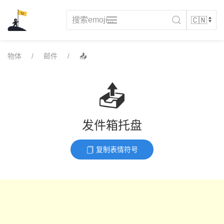
Skip
to
content
物体
邮件
📤
📤
发件箱托盘
复制表情符号