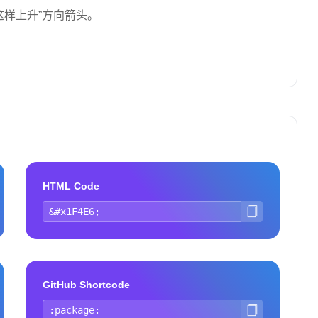
这样上升”方向箭头。
HTML Code
GitHub Shortcode