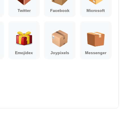
Twitter
Facebook
Microsoft
Emojidex
Joypixels
Messenger