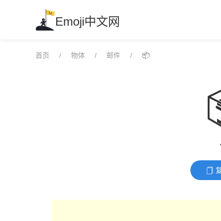
Skip
to
Emoji中文网
content
首页
物体
邮件
📦