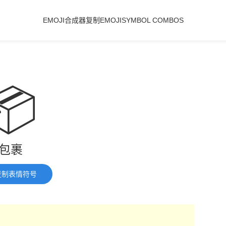
EMOJI合成器
复制EMOJI
SYMBOL COMBOS
📦
包裹
复制表情符号