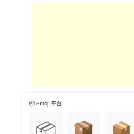
📦 Emoji 平台
📦