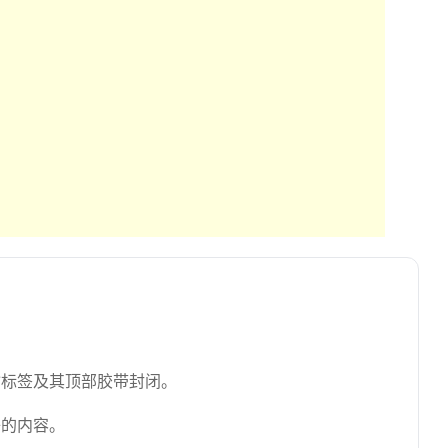
输标签及其顶部胶带封闭。
子的内容。