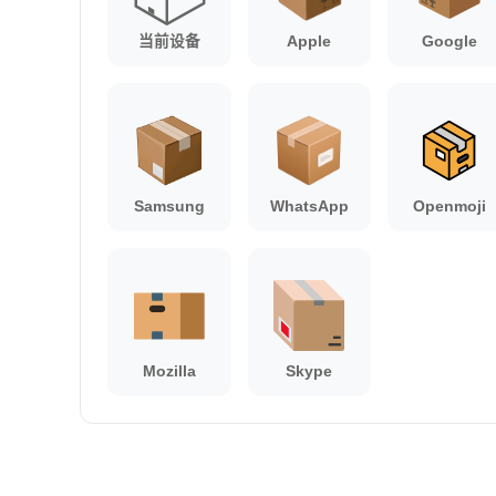
当前设备
Apple
Google
Samsung
WhatsApp
Openmoji
Mozilla
Skype