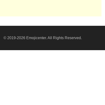
© 2019-2026 Emojicenter. All Rights Reserved.