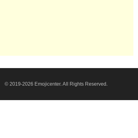
© 2019-2026 Emojicenter. All Rights Reserved.