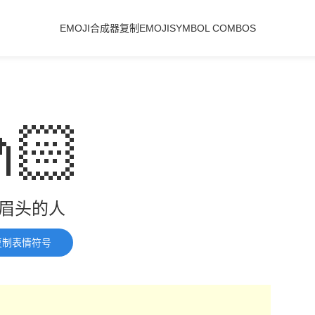
EMOJI合成器
复制EMOJI
SYMBOL COMBOS
🏻
眉头的人
复制表情符号