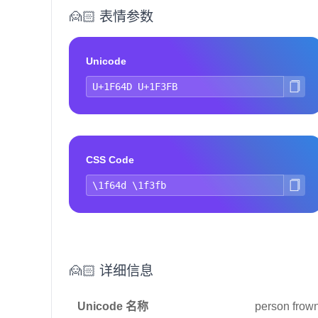
🙍🏻 表情参数
Unicode
CSS Code
🙍🏻 详细信息
Unicode 名称
person frown