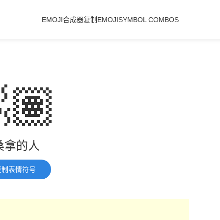
EMOJI合成器
复制EMOJI
SYMBOL COMBOS
🏽
桑拿的人
复制表情符号