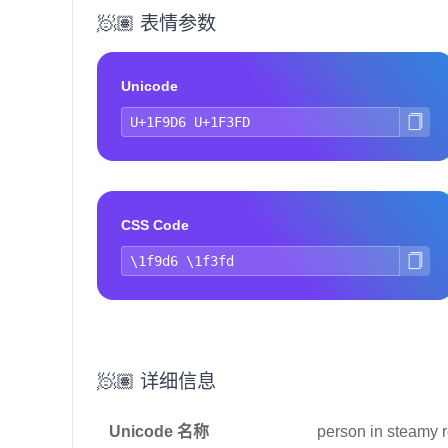
🧖🏽 表情参数
Unicode
CSS Code
🧖🏽 详细信息
Unicode 名称
person in steamy 