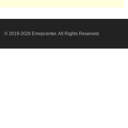
© 2019-2026 Emojicenter. All Rights Reserved.