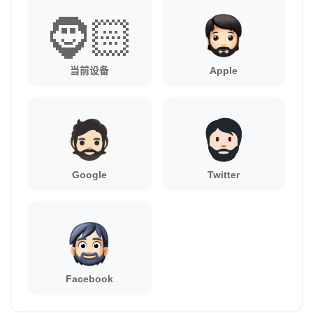
🧔🏻
当前设备
Apple
Google
Twitter
Facebook