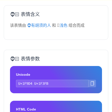
🧔🏻 表情含义
该表情由
🧔有胡须的人
和
🏻浅色
组合而成
🧔🏻 表情参数
Unicode
HTML Code