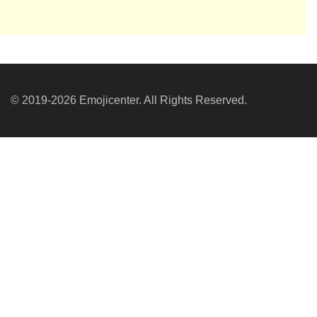
© 2019-2026 Emojicenter. All Rights Reserved.