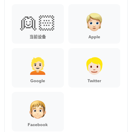
👱🏻
当前设备
Apple
Google
Twitter
Facebook