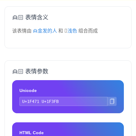
👱🏻 表情含义
该表情由
👱金发的人
和
🏻浅色
组合而成
👱🏻 表情参数
Unicode
HTML Code