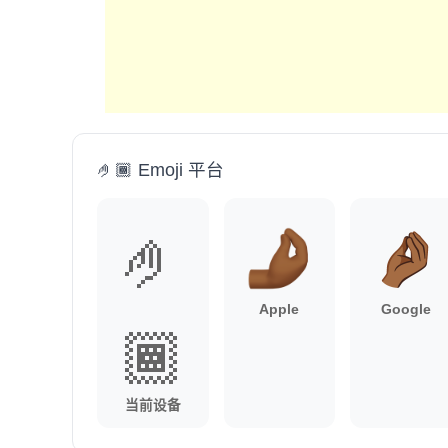
🤌🏾 Emoji 平台
🤌
Apple
Google
🏾
当前设备