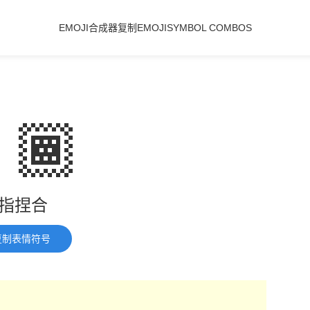
EMOJI合成器
复制EMOJI
SYMBOL COMBOS
🏾
指捏合
复制表情符号