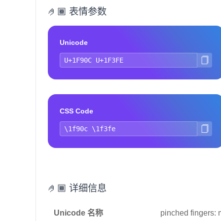
🤌🏾 表情参数
Unicode
CSS Code
🤌🏾 详细信息
Unicode 名称
pinched fingers: