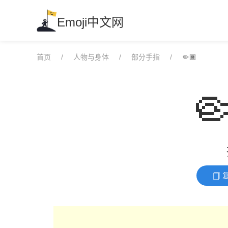
Skip
to
Emoji中文网
content
首页
人物与身体
部分手指
🤏🏿
