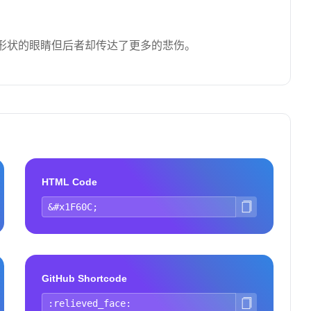
形状的眼睛但后者却传达了更多的悲伤。
HTML Code
GitHub Shortcode