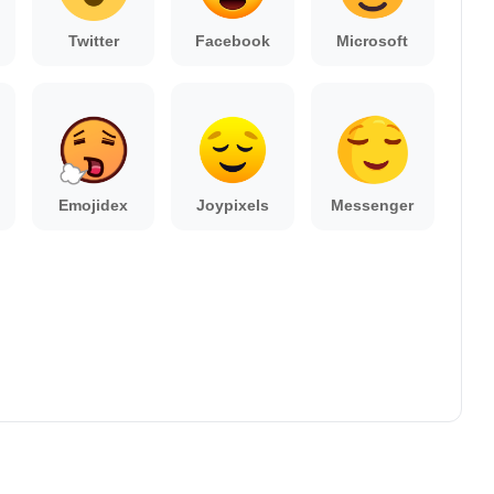
Twitter
Facebook
Microsoft
Emojidex
Joypixels
Messenger