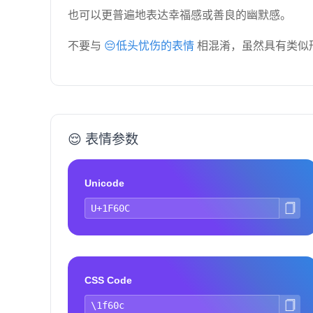
也可以更普遍地表达幸福感或善良的幽默感。
不要与
😔低头忧伤的表情
相混淆，虽然具有类似
😌 表情参数
Unicode
CSS Code