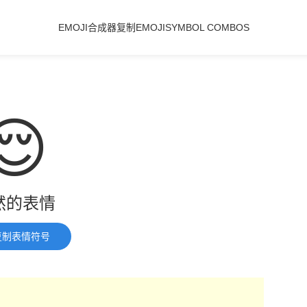
EMOJI合成器
复制EMOJI
SYMBOL COMBOS
😌
然的表情
复制表情符号