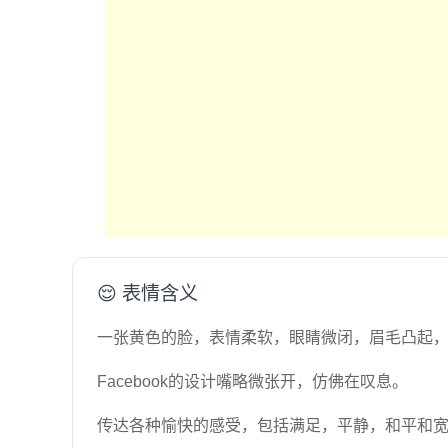
😌 表情含义
一张黄色的脸，表情柔软，眼睛微闭，眉毛凸起
Facebook的设计嘴略微张开，仿佛在叹息。
传达各种愉快的感受，包括满足，平静，和平和