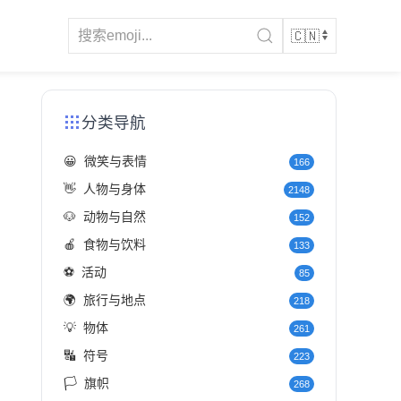
分类导航
😀
微笑与表情
166
👋
人物与身体
2148
🐶
动物与自然
152
🍎
食物与饮料
133
⚽
活动
85
🌍
旅行与地点
218
💡
物体
261
🔣
符号
223
🏳️
旗帜
268