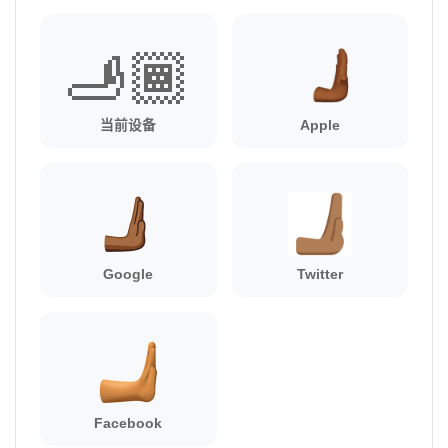
🫸🏾
当前设备
Apple
Google
Twitter
Facebook