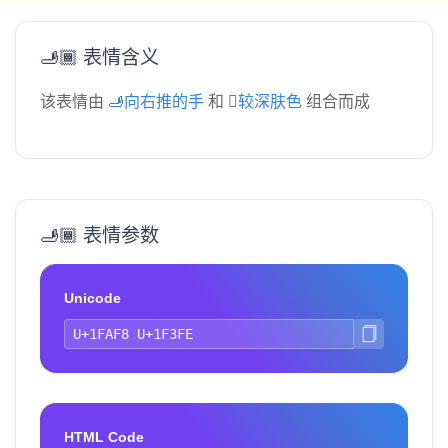
🫸🏾 表情含义
该表情由
🫸向右推的手
和
🏾较深肤色
组合而成
🫸🏾 表情参数
Unicode
HTML Code