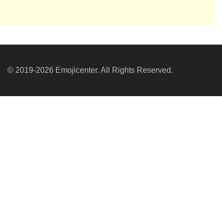
© 2019-2026 Emojicenter. All Rights Reserved.